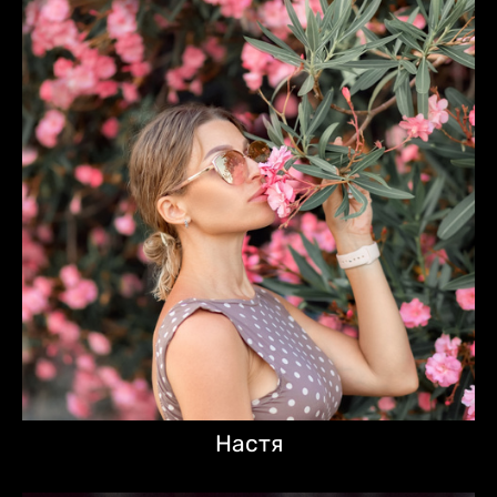
Настя